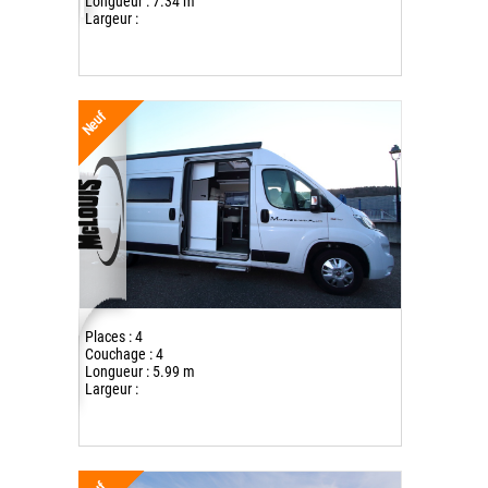
Longueur : 7.34 m
Largeur :
Neuf
Places : 4
Couchage : 4
Longueur : 5.99 m
Largeur :