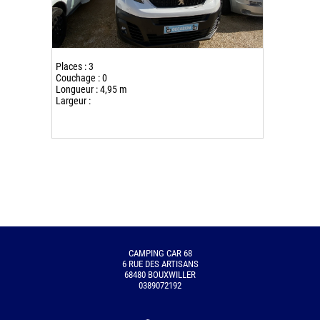
Places : 3
Couchage : 0
Longueur : 4,95 m
Largeur :
CAMPING CAR 68
6 RUE DES ARTISANS
68480 BOUXWILLER
0389072192