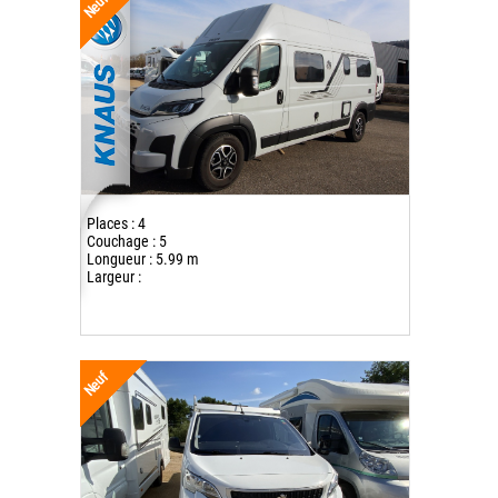
Neuf
Places : 4
Couchage : 5
Longueur : 5.99 m
Largeur :
Neuf