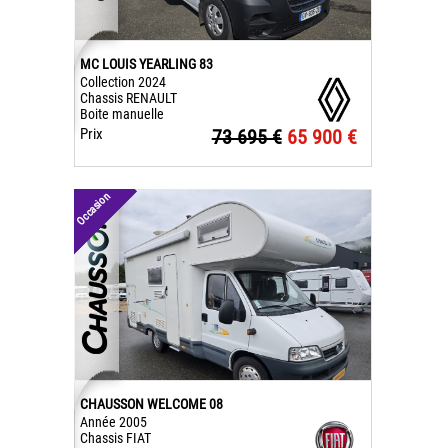
MC LOUIS YEARLING 83
Collection 2024
Chassis RENAULT
Boite manuelle
Prix
73 695 €
65 900 €
Occasion
CHAUSSON WELCOME 08
Année 2005
Chassis FIAT