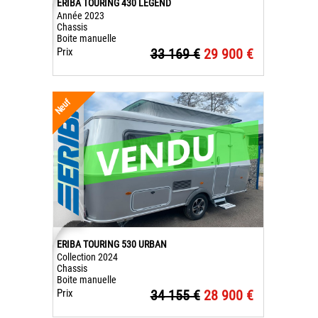
ERIBA TOURING 430 LEGEND
Année 2023
Chassis
Boite manuelle
Prix
33 169 €
29 900 €
Neuf
ERIBA TOURING 530 URBAN
Collection 2024
Chassis
Boite manuelle
Prix
34 155 €
28 900 €