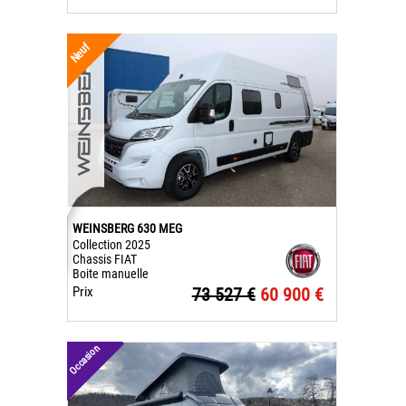
Neuf
WEINSBERG 630 MEG
Collection 2025
Chassis FIAT
Boite manuelle
Prix
73 527 €
60 900 €
Occasion