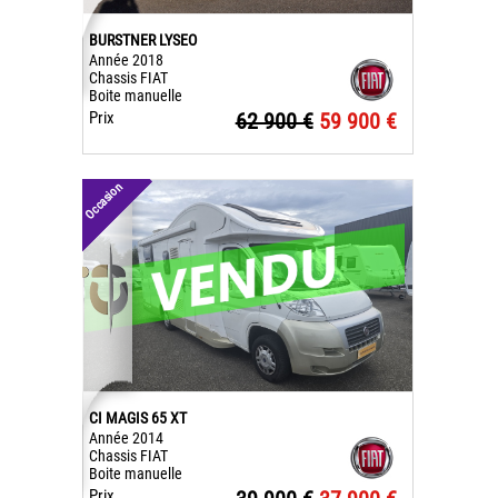
BURSTNER LYSEO
Année 2018
Chassis FIAT
Boite manuelle
Prix
62 900 €
59 900 €
Occasion
CI MAGIS 65 XT
Année 2014
Chassis FIAT
Boite manuelle
Prix