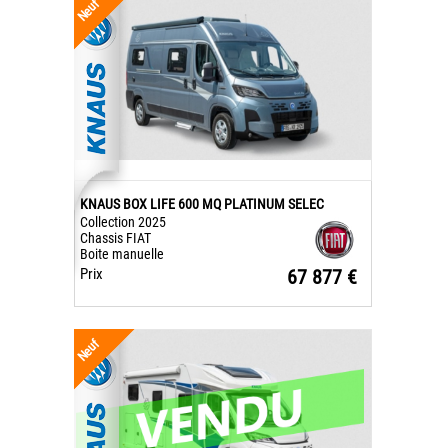
Neuf
KNAUS BOX LIFE 600 MQ PLATINUM SELEC
Collection 2025
Chassis FIAT
Boite manuelle
Prix
67 877 €
Neuf