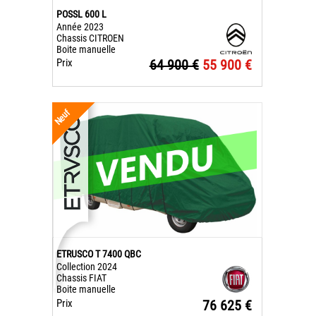
POSSL 600 L
Année 2023
Chassis CITROEN
Boite manuelle
Prix
64 900 €
55 900 €
Neuf
ETRUSCO T 7400 QBC
Collection 2024
Chassis FIAT
Boite manuelle
Prix
76 625 €