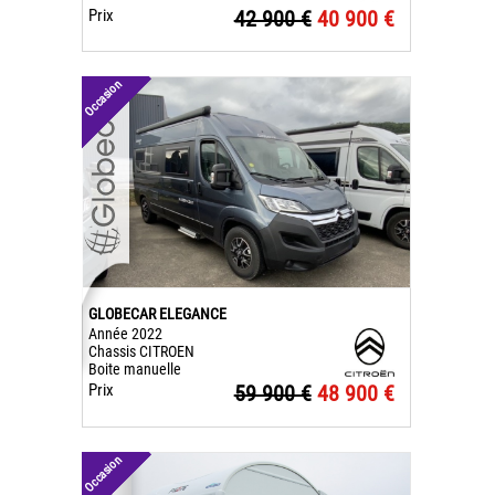
Prix
42 900 €
40 900 €
Occasion
GLOBECAR ELEGANCE
Année 2022
Chassis CITROEN
Boite manuelle
Prix
59 900 €
48 900 €
Occasion