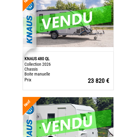
KNAUS 480 QL
Collection 2026
Chassis
Boite manuelle
Prix
23 820 €
Neuf