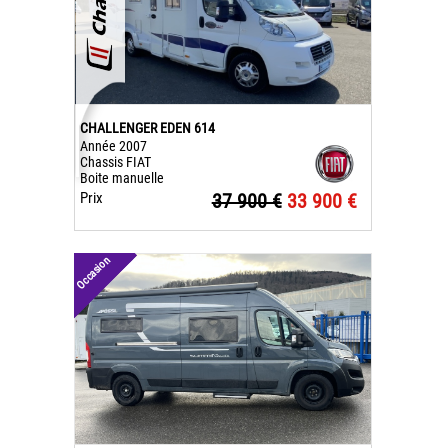
CHALLENGER EDEN 614
Année 2007
Chassis FIAT
Boite manuelle
Prix
37 900 €
33 900 €
Occasion