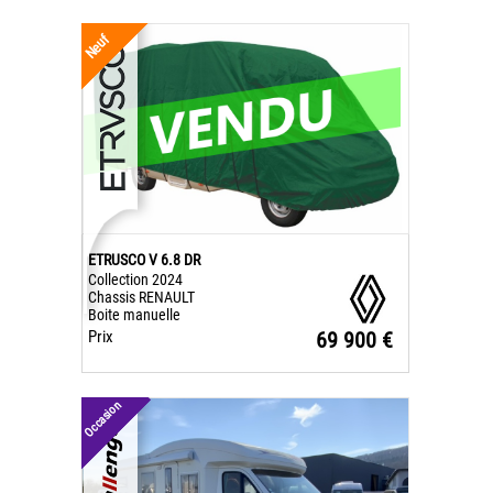
Neuf
ETRUSCO V 6.8 DR
Collection 2024
Chassis RENAULT
Boite manuelle
Prix
69 900 €
Occasion