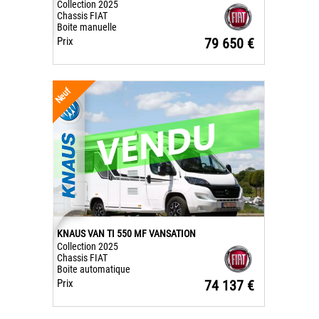
Collection 2025
Chassis FIAT
Boite manuelle
Prix
79 650 €
Neuf
KNAUS VAN TI 550 MF VANSATION
Collection 2025
Chassis FIAT
Boite automatique
Prix
74 137 €