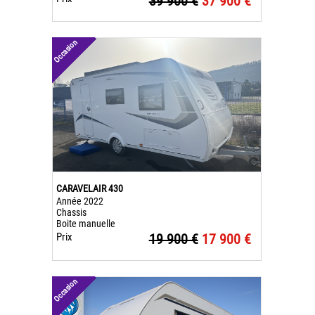
39 900 €
37 900 €
Occasion
CARAVELAIR 430
Année 2022
Chassis
Boite manuelle
Prix
19 900 €
17 900 €
Occasion