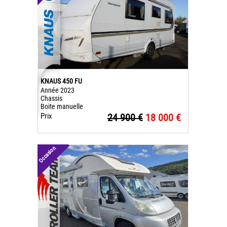
KNAUS 450 FU
Année 2023
Chassis
Boite manuelle
Prix
24 900 €
18 000 €
Occasion