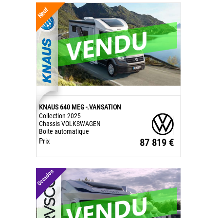
Neuf
KNAUS 640 MEG -.VANSATION
Collection 2025
Chassis VOLKSWAGEN
Boite automatique
Prix
87 819 €
Occasion