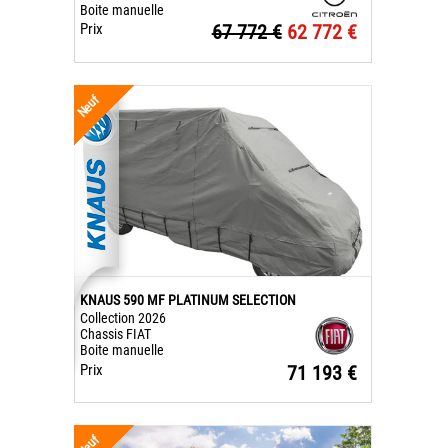
Boite manuelle
Prix
67 772 €
62 772 €
Neuf
KNAUS 590 MF PLATINUM SELECTION
Collection 2026
Chassis FIAT
Boite manuelle
Prix
71 193 €
Neuf