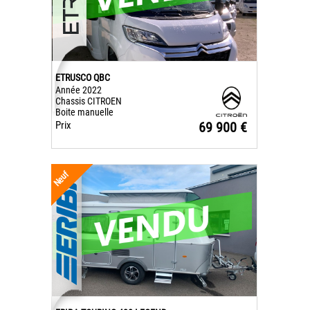
ETRUSCO QBC
Année 2022
Chassis CITROEN
Boite manuelle
Prix
69 900 €
Neuf