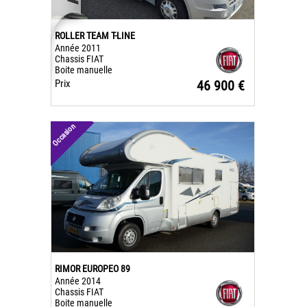
ROLLER TEAM T-LINE
Année 2011
Chassis FIAT
Boite manuelle
Prix
46 900 €
Occasion
RIMOR EUROPEO 89
Année 2014
Chassis FIAT
Boite manuelle