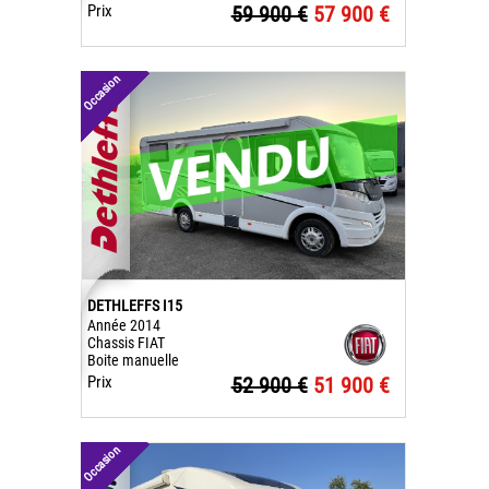
Prix
59 900 €
57 900 €
Occasion
DETHLEFFS I15
Année 2014
Chassis FIAT
Boite manuelle
Prix
52 900 €
51 900 €
Occasion