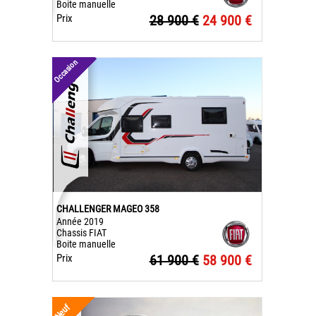
Boite manuelle
Prix
28 900 €
24 900 €
Occasion
CHALLENGER MAGEO 358
Année 2019
Chassis FIAT
Boite manuelle
Prix
61 900 €
58 900 €
Neuf