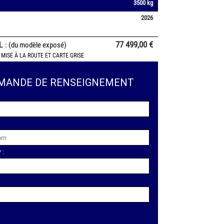
3500 kg
2026
AL
77 499,00 €
: (du modèle exposé)
 MISE À LA ROUTE ET CARTE GRISE
MANDE DE RENSEIGNEMENT
 :