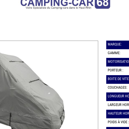
MARQUE:
GAMME:
MOTORISATIO
PORTEUR :
BOITE DE VITE
COUCHAGES:
LONGUEUR HO
LARGEUR HOR
HAUTEUR HOR
POIDS À VIDE :