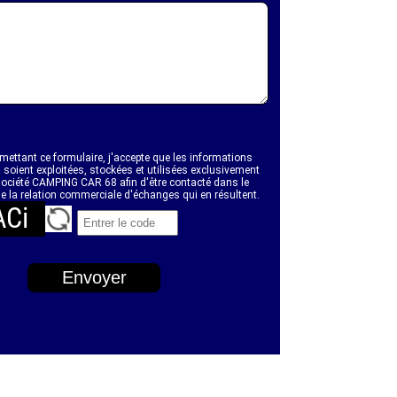
ettant ce formulaire, j'accepte que les informations
 soient exploitées, stockées et utilisées exclusivement
société CAMPING CAR 68 afin d'être contacté dans le
e la relation commerciale d'échanges qui en résultent.
Ci
Envoyer