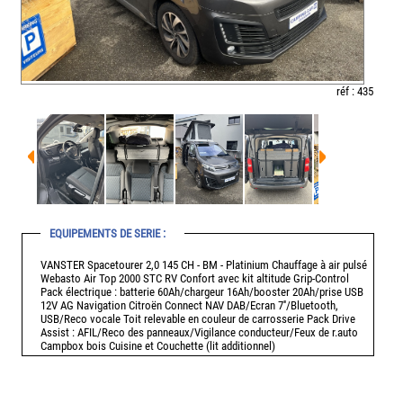
réf : 435
EQUIPEMENTS DE SERIE :
VANSTER Spacetourer 2,0 145 CH - BM - Platinium Chauffage à air pulsé
Webasto Air Top 2000 STC RV Confort avec kit altitude Grip-Control
Pack électrique : batterie 60Ah/chargeur 16Ah/booster 20Ah/prise USB
12V AG Navigation Citroën Connect NAV DAB/Ecran 7''/Bluetooth,
USB/Reco vocale Toit relevable en couleur de carrosserie Pack Drive
Assist : AFIL/Reco des panneaux/Vigilance conducteur/Feux de r.auto
Campbox bois Cuisine et Couchette (lit additionnel)