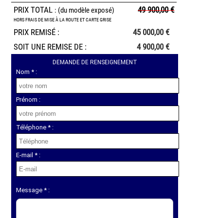
PRIX TOTAL
49 900,00 €
: (du modèle exposé)
HORS FRAIS DE MISE À LA ROUTE ET CARTE GRISE
PRIX REMISÉ :
45 000,00 €
SOIT UNE REMISE DE :
4 900,00 €
DEMANDE DE RENSEIGNEMENT
Nom * :
Prénom :
Téléphone * :
E-mail * :
Message * :